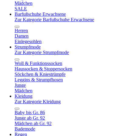
Mädchen
SALE
Barfußschuhe Erwachsene
Zur Kategorie Barfußschuhe Erwachsene
Herren
Damen
Einlegesohlen
Strumpfmode
Zur Kategorie Strumpfmode
Woll & Funktionssocken
Haussocken & Stoppersocken
Söckchen & Kniestrümpfe
Leggins & Strumpfhosen
Junge
Mädchen
Kleidung
Zur Kategorie Kleidung
Baby bis Gr. 86
Junge ab Gr. 92
Mädchen ab Gr. 92
Bademode
Regen