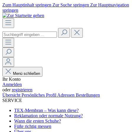
Zum Hauptinhalt springen
Zur Suche springen
Zur Hauptnavigation
springen
Menü schließen
Ihr Konto
Anmelden
oder
registrieren
Übersicht
Persönliches Profil
Adressen
Bestellungen
SERVICE
TEX-Membran – Was kann diese?
Reklamation oder normale Nutzung?
Wann die ersten Schuhe?
Füße richtig messen
Über uns