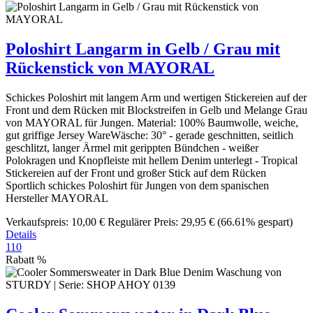
Poloshirt Langarm in Gelb / Grau mit
Rückenstick von MAYORAL
Schickes Poloshirt mit langem Arm und wertigen Stickereien auf der
Front und dem Rücken mit Blockstreifen in Gelb und Melange Grau
von MAYORAL für Jungen. Material: 100% Baumwolle, weiche,
gut griffige Jersey WareWäsche: 30° - gerade geschnitten, seitlich
geschlitzt, langer Ärmel mit gerippten Bündchen - weißer
Polokragen und Knopfleiste mit hellem Denim unterlegt - Tropical
Stickereien auf der Front und großer Stick auf dem Rücken
Sportlich schickes Poloshirt für Jungen von dem spanischen
Hersteller MAYORAL
Verkaufspreis:
10,00 €
Regulärer Preis:
29,95 €
(66.61% gespart)
Details
110
Rabatt
%