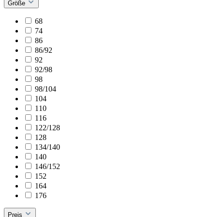
Größe
68
74
86
86/92
92
92/98
98
98/104
104
110
116
122/128
128
134/140
140
146/152
152
164
176
Preis