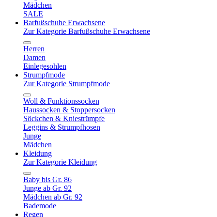
Mädchen
SALE
Barfußschuhe Erwachsene
Zur Kategorie Barfußschuhe Erwachsene
Herren
Damen
Einlegesohlen
Strumpfmode
Zur Kategorie Strumpfmode
Woll & Funktionssocken
Haussocken & Stoppersocken
Söckchen & Kniestrümpfe
Leggins & Strumpfhosen
Junge
Mädchen
Kleidung
Zur Kategorie Kleidung
Baby bis Gr. 86
Junge ab Gr. 92
Mädchen ab Gr. 92
Bademode
Regen