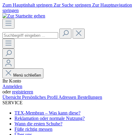
Zum Hauptinhalt springen
Zur Suche springen
Zur Hauptnavigation
springen
Menü schließen
Ihr Konto
Anmelden
oder
registrieren
Übersicht
Persönliches Profil
Adressen
Bestellungen
SERVICE
TEX-Membran – Was kann diese?
Reklamation oder normale Nutzung?
Wann die ersten Schuhe?
Füße richtig messen
Über uns