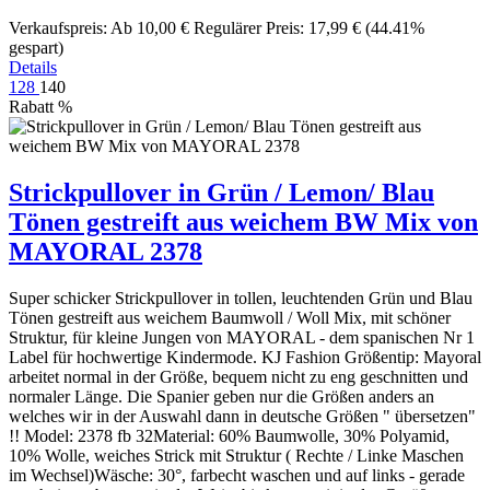
Verkaufspreis:
Ab
10,00 €
Regulärer Preis:
17,99 €
(44.41%
gespart)
Details
128
140
Rabatt
%
Strickpullover in Grün / Lemon/ Blau
Tönen gestreift aus weichem BW Mix von
MAYORAL 2378
Super schicker Strickpullover in tollen, leuchtenden Grün und Blau
Tönen gestreift aus weichem Baumwoll / Woll Mix, mit schöner
Struktur, für kleine Jungen von MAYORAL - dem spanischen Nr 1
Label für hochwertige Kindermode. KJ Fashion Größentip: Mayoral
arbeitet normal in der Größe, bequem nicht zu eng geschnitten und
normaler Länge. Die Spanier geben nur die Größen anders an
welches wir in der Auswahl dann in deutsche Größen " übersetzen"
!! Model: 2378 fb 32Material: 60% Baumwolle, 30% Polyamid,
10% Wolle, weiches Strick mit Struktur ( Rechte / Linke Maschen
im Wechsel)Wäsche: 30°, farbecht waschen und auf links - gerade