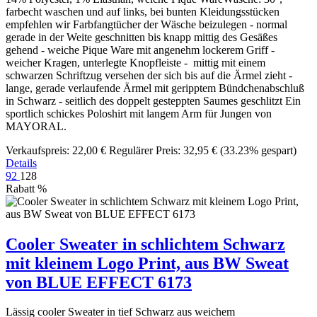
farbecht waschen und auf links, bei bunten Kleidungsstücken
empfehlen wir Farbfangtücher der Wäsche beizulegen - normal
gerade in der Weite geschnitten bis knapp mittig des Gesäßes
gehend - weiche Pique Ware mit angenehm lockerem Griff -
weicher Kragen, unterlegte Knopfleiste - mittig mit einem
schwarzen Schriftzug versehen der sich bis auf die Ärmel zieht -
lange, gerade verlaufende Ärmel mit geripptem Bündchenabschluß
in Schwarz - seitlich des doppelt gesteppten Saumes geschlitzt Ein
sportlich schickes Poloshirt mit langem Arm für Jungen von
MAYORAL.
Verkaufspreis:
22,00 €
Regulärer Preis:
32,95 €
(33.23% gespart)
Details
92
128
Rabatt
%
Cooler Sweater in schlichtem Schwarz
mit kleinem Logo Print, aus BW Sweat
von BLUE EFFECT 6173
Lässig cooler Sweater in tief Schwarz aus weichem