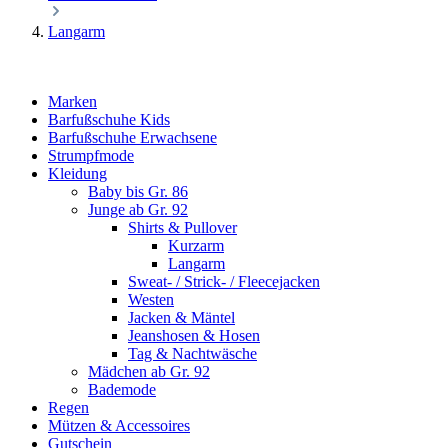
Langarm
Marken
Barfußschuhe Kids
Barfußschuhe Erwachsene
Strumpfmode
Kleidung
Baby bis Gr. 86
Junge ab Gr. 92
Shirts & Pullover
Kurzarm
Langarm
Sweat- / Strick- / Fleecejacken
Westen
Jacken & Mäntel
Jeanshosen & Hosen
Tag & Nachtwäsche
Mädchen ab Gr. 92
Bademode
Regen
Mützen & Accessoires
Gutschein