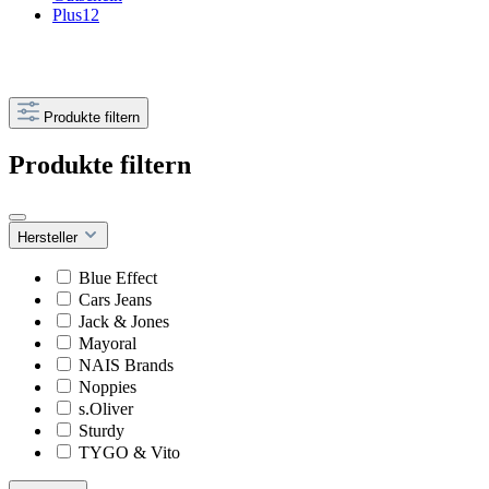
Plus12
Produkte filtern
Produkte filtern
Hersteller
Blue Effect
Cars Jeans
Jack & Jones
Mayoral
NAIS Brands
Noppies
s.Oliver
Sturdy
TYGO & Vito