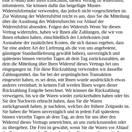
eine E-Mail) über Ihren Entschluss, diesen Vertrag zu widerrufen,
informieren. Sie können dafür das beigefügte Muster-
Widerrufsformular verwenden, das jedoch nicht vorgeschrieben ist.
Zur Wahrung der Widerrufsfrist reicht es aus, dass Sie die Mitteilung
über die Ausübung des Widerrufsrechts vor Ablauf der
Widerrufsfrist absenden. Folgen des Widerrufs Wenn Sie diesen
Vertrag widerrufen, haben wir Ihnen alle Zahlungen, die wir von
Ihnen erhalten haben, einschließlich der Lieferkosten (mit
Ausnahme der zusätzlichen Kosten, die sich daraus ergeben, dass
Sie eine andere Art der Lieferung als die von uns angebotene,
günstigste Standardlieferung gewählt haben), unverzüglich und
spätestens binnen vierzehn Tagen ab dem Tag zurückzuzahlen, an
dem die Mitteilung über Ihren Widerruf dieses Vertrags bei uns
eingegangen ist. Für diese Rückzahlung verwenden wir dasselbe
Zahlungsmittel, das Sie bei der ursprünglichen Transaktion
eingesetzt haben, es sei denn, mit Ihnen wurde ausdrücklich etwas
anderes vereinbart; in keinem Fall werden Ihnen wegen dieser
Rückzahlung Entgelte berechnet. Wir können die Rückzahlung
verweigern, bis wir die Waren wieder zurückerhalten haben oder bis
Sie den Nachweis erbracht haben, dass Sie die Waren
zurückgesandt haben, je nachdem, welches der frühere Zeitpunkt ist.
Sie haben die Waren unverzüglich und in jedem Fall spätestens
binnen vierzehn Tagen ab dem Tag, an dem Sie uns über den
Widerruf dieses Vertrags unterrichten, an uns zurückzusenden oder
zu übergeben. Die Frist ist gewahrt, wenn Sie die Waren vor Ablauf