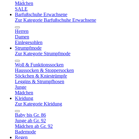
Mädchen
SALE
Barfußschuhe Erwachsene
Zur Kategorie Barfußschuhe Erwachsene
Herren
Damen
Einlegesohlen
Strumpfmode
Zur Kategorie Strumpfmode
Woll & Funktionssocken
Haussocken & Stoppersocken
Söckchen & Kniestrümpfe
Leggins & Strumpfhosen
Junge
Mädchen
Kleidung
Zur Kategorie Kleidung
Baby bis Gr. 86
Junge ab Gr. 92
Mädchen ab Gr. 92
Bademode
Regen