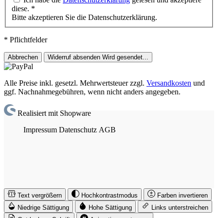
diese.
*
Bitte akzeptieren Sie die Datenschutzerklärung.
* Pflichtfelder
Abbrechen
Widerruf absenden
Wird gesendet...
Alle Preise inkl. gesetzl. Mehrwertsteuer zzgl.
Versandkosten
und
ggf. Nachnahmegebühren, wenn nicht anders angegeben.
Realisiert mit Shopware
Impressum
Datenschutz
AGB
Text vergrößern
Hochkontrastmodus
Farben invertieren
Niedrige Sättigung
Hohe Sättigung
Links unterstreichen