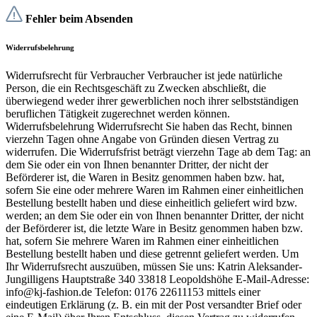
Fehler beim Absenden
Widerrufsbelehrung
Widerrufsrecht für Verbraucher Verbraucher ist jede natürliche
Person, die ein Rechtsgeschäft zu Zwecken abschließt, die
überwiegend weder ihrer gewerblichen noch ihrer selbstständigen
beruflichen Tätigkeit zugerechnet werden können.
Widerrufsbelehrung Widerrufsrecht Sie haben das Recht, binnen
vierzehn Tagen ohne Angabe von Gründen diesen Vertrag zu
widerrufen. Die Widerrufsfrist beträgt vierzehn Tage ab dem Tag: an
dem Sie oder ein von Ihnen benannter Dritter, der nicht der
Beförderer ist, die Waren in Besitz genommen haben bzw. hat,
sofern Sie eine oder mehrere Waren im Rahmen einer einheitlichen
Bestellung bestellt haben und diese einheitlich geliefert wird bzw.
werden; an dem Sie oder ein von Ihnen benannter Dritter, der nicht
der Beförderer ist, die letzte Ware in Besitz genommen haben bzw.
hat, sofern Sie mehrere Waren im Rahmen einer einheitlichen
Bestellung bestellt haben und diese getrennt geliefert werden. Um
Ihr Widerrufsrecht auszuüben, müssen Sie uns: Katrin Aleksander-
Jungilligens Hauptstraße 340 33818 Leopoldshöhe E-Mail-Adresse:
info@kj-fashion.de Telefon: 0176 22611153 mittels einer
eindeutigen Erklärung (z. B. ein mit der Post versandter Brief oder