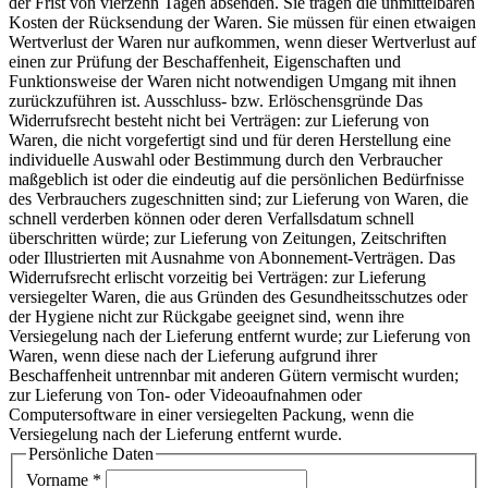
der Frist von vierzehn Tagen absenden. Sie tragen die unmittelbaren
Kosten der Rücksendung der Waren. Sie müssen für einen etwaigen
Wertverlust der Waren nur aufkommen, wenn dieser Wertverlust auf
einen zur Prüfung der Beschaffenheit, Eigenschaften und
Funktionsweise der Waren nicht notwendigen Umgang mit ihnen
zurückzuführen ist. Ausschluss- bzw. Erlöschensgründe Das
Widerrufsrecht besteht nicht bei Verträgen: zur Lieferung von
Waren, die nicht vorgefertigt sind und für deren Herstellung eine
individuelle Auswahl oder Bestimmung durch den Verbraucher
maßgeblich ist oder die eindeutig auf die persönlichen Bedürfnisse
des Verbrauchers zugeschnitten sind; zur Lieferung von Waren, die
schnell verderben können oder deren Verfallsdatum schnell
überschritten würde; zur Lieferung von Zeitungen, Zeitschriften
oder Illustrierten mit Ausnahme von Abonnement-Verträgen. Das
Widerrufsrecht erlischt vorzeitig bei Verträgen: zur Lieferung
versiegelter Waren, die aus Gründen des Gesundheitsschutzes oder
der Hygiene nicht zur Rückgabe geeignet sind, wenn ihre
Versiegelung nach der Lieferung entfernt wurde; zur Lieferung von
Waren, wenn diese nach der Lieferung aufgrund ihrer
Beschaffenheit untrennbar mit anderen Gütern vermischt wurden;
zur Lieferung von Ton- oder Videoaufnahmen oder
Computersoftware in einer versiegelten Packung, wenn die
Versiegelung nach der Lieferung entfernt wurde.
Persönliche Daten
Vorname
*