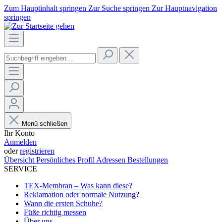
Zum Hauptinhalt springen
Zur Suche springen
Zur Hauptnavigation
springen
Menü schließen
Ihr Konto
Anmelden
oder
registrieren
Übersicht
Persönliches Profil
Adressen
Bestellungen
SERVICE
TEX-Membran – Was kann diese?
Reklamation oder normale Nutzung?
Wann die ersten Schuhe?
Füße richtig messen
Über uns