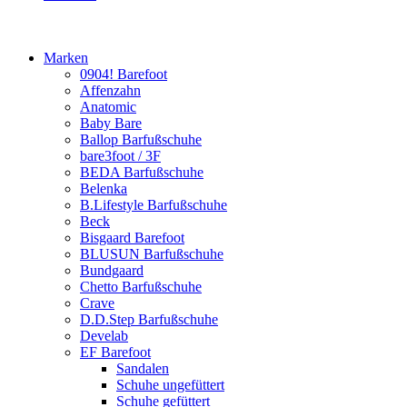
Marken
0904! Barefoot
Affenzahn
Anatomic
Baby Bare
Ballop Barfußschuhe
bare3foot / 3F
BEDA Barfußschuhe
Belenka
B.Lifestyle Barfußschuhe
Beck
Bisgaard Barefoot
BLUSUN Barfußschuhe
Bundgaard
Chetto Barfußschuhe
Crave
D.D.Step Barfußschuhe
Develab
EF Barefoot
Sandalen
Schuhe ungefüttert
Schuhe gefüttert