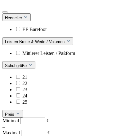
Hersteller
EF Barefoot
Leisten Breite & Weite / Volumen
Mittlerer Leisten / Paßform
Schuhgröße
21
22
23
24
25
Preis
Minimal
€
–
Maximal
€