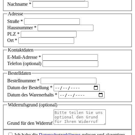
Nachname
*
Adresse
Straße
*
Hausnummer
*
PLZ
*
Ort
*
Kontaktdaten
E-Mail-Adresse
*
Telefon (optional)
Bestelldaten
Bestellnummer
*
Datum der Bestellung
*
Datum des Warenerhalts
*
Widerrufsgrund (optional)
Grund für den Widerruf
Ich habe die
Datenschutzerklärung
gelesen und akzeptiere