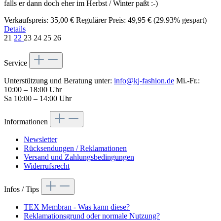
falls er dann doch eher im Herbst / Winter paßt :-)
Verkaufspreis:
35,00 €
Regulärer Preis:
49,95 €
(29.93% gespart)
Details
21
22
23
24
25
26
Service
Unterstützung und Beratung unter:
info@kj-fashion.de
Mi.-Fr.:
10:00 – 18:00 Uhr
Sa 10:00 – 14:00 Uhr
Informationen
Newsletter
Rücksendungen / Reklamationen
Versand und Zahlungsbedingungen
Widerrufsrecht
Infos / Tips
TEX Membran - Was kann diese?
Reklamationsgrund oder normale Nutzung?