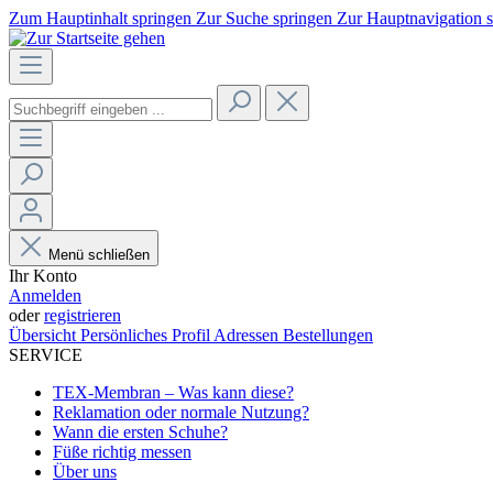
Zum Hauptinhalt springen
Zur Suche springen
Zur Hauptnavigation 
Menü schließen
Ihr Konto
Anmelden
oder
registrieren
Übersicht
Persönliches Profil
Adressen
Bestellungen
SERVICE
TEX-Membran – Was kann diese?
Reklamation oder normale Nutzung?
Wann die ersten Schuhe?
Füße richtig messen
Über uns