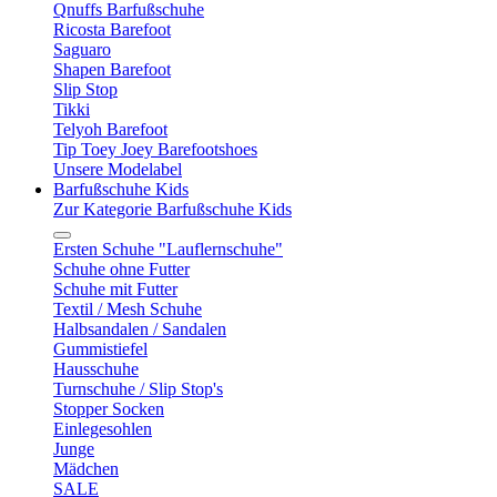
Qnuffs Barfußschuhe
Ricosta Barefoot
Saguaro
Shapen Barefoot
Slip Stop
Tikki
Telyoh Barefoot
Tip Toey Joey Barefootshoes
Unsere Modelabel
Barfußschuhe Kids
Zur Kategorie Barfußschuhe Kids
Ersten Schuhe "Lauflernschuhe"
Schuhe ohne Futter
Schuhe mit Futter
Textil / Mesh Schuhe
Halbsandalen / Sandalen
Gummistiefel
Hausschuhe
Turnschuhe / Slip Stop's
Stopper Socken
Einlegesohlen
Junge
Mädchen
SALE