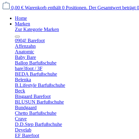
0,00 €
Warenkorb enthält 0 Positionen. Der Gesamtwert beträgt 0
Home
Marken
Zur Kategorie Marken
0904! Barefoot
Affenzahn
Anatomic
Baby Bare
Ballop Barfußschuhe
bare3foot / 3F
BEDA Barfußschuhe
Belenka
B.Lifestyle Barfußschuhe
Beck
Bisgaard Barefoot
BLUSUN Barfußschuhe
Bundgaard
Chetto Barfußschuhe
Crave
D.D.Step Barfußschuhe
Develab
EF Barefoot