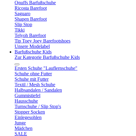
Qnuffs Barfußschuhe
Ricosta Barefoot
Saguaro
Shapen Barefoot
Slip Stop
Tikki
Telyoh Barefoot
Tip Toey Joey Barefootshoes
Unsere Modelabel
Barfußschuhe Kids
Zur Kategorie Barfußschuhe Kids
Ersten Schuhe "Lauflernschuhe"
Schuhe ohne Futter
Schuhe mit Futter
Textil / Mesh Schuhe
Halbsandalen / Sandalen
Gummistiefel
Hausschuhe
Turnschuhe / Slip Stop's
Stopper Socken
Einlegesohlen
Junge
Mädchen
SALE