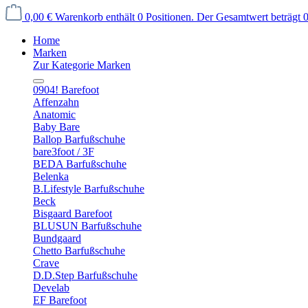
0,00 €
Warenkorb enthält 0 Positionen. Der Gesamtwert beträgt 0
Home
Marken
Zur Kategorie Marken
0904! Barefoot
Affenzahn
Anatomic
Baby Bare
Ballop Barfußschuhe
bare3foot / 3F
BEDA Barfußschuhe
Belenka
B.Lifestyle Barfußschuhe
Beck
Bisgaard Barefoot
BLUSUN Barfußschuhe
Bundgaard
Chetto Barfußschuhe
Crave
D.D.Step Barfußschuhe
Develab
EF Barefoot