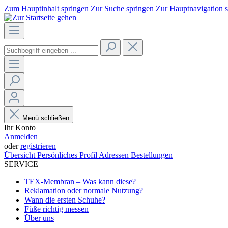
Zum Hauptinhalt springen
Zur Suche springen
Zur Hauptnavigation 
Menü schließen
Ihr Konto
Anmelden
oder
registrieren
Übersicht
Persönliches Profil
Adressen
Bestellungen
SERVICE
TEX-Membran – Was kann diese?
Reklamation oder normale Nutzung?
Wann die ersten Schuhe?
Füße richtig messen
Über uns