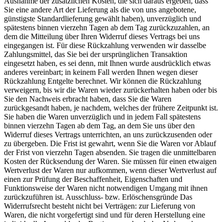
Ausnahme der zusätzlichen Kosten, die sich daraus ergeben, dass
Sie eine andere Art der Lieferung als die von uns angebotene,
günstigste Standardlieferung gewählt haben), unverzüglich und
spätestens binnen vierzehn Tagen ab dem Tag zurückzuzahlen, an
dem die Mitteilung über Ihren Widerruf dieses Vertrags bei uns
eingegangen ist. Für diese Rückzahlung verwenden wir dasselbe
Zahlungsmittel, das Sie bei der ursprünglichen Transaktion
eingesetzt haben, es sei denn, mit Ihnen wurde ausdrücklich etwas
anderes vereinbart; in keinem Fall werden Ihnen wegen dieser
Rückzahlung Entgelte berechnet. Wir können die Rückzahlung
verweigern, bis wir die Waren wieder zurückerhalten haben oder bis
Sie den Nachweis erbracht haben, dass Sie die Waren
zurückgesandt haben, je nachdem, welches der frühere Zeitpunkt ist.
Sie haben die Waren unverzüglich und in jedem Fall spätestens
binnen vierzehn Tagen ab dem Tag, an dem Sie uns über den
Widerruf dieses Vertrags unterrichten, an uns zurückzusenden oder
zu übergeben. Die Frist ist gewahrt, wenn Sie die Waren vor Ablauf
der Frist von vierzehn Tagen absenden. Sie tragen die unmittelbaren
Kosten der Rücksendung der Waren. Sie müssen für einen etwaigen
Wertverlust der Waren nur aufkommen, wenn dieser Wertverlust auf
einen zur Prüfung der Beschaffenheit, Eigenschaften und
Funktionsweise der Waren nicht notwendigen Umgang mit ihnen
zurückzuführen ist. Ausschluss- bzw. Erlöschensgründe Das
Widerrufsrecht besteht nicht bei Verträgen: zur Lieferung von
Waren, die nicht vorgefertigt sind und für deren Herstellung eine