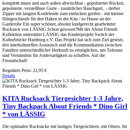
komplettt innen und auch außen abwischbar - gepolsterter Rücken,
gepolsterte, verstellbare Gurte - zusätzlicher Bauchgurt, - derber
Zipper mit langem Kordelende zum einfachen greifen - mit kleiner
Hängeschlaufe für den Haken in der Kita / zu Hause an der
Garderobe Ein super schöner, absolut kindgerecht gearbeiteter
Rucksack von LÄSSIG.Schon gewusst?Mit der About Friends
Kollektion unterstützt LÄSSIG das Kinderprojekt Switch der
Kulturbrücke Hamburg e.V. Das Projekt hat sich zum Ziel gesetzt,
den interkulturellen Austausch und die Kommunikation zwischen
Familien unterschiedlicher Herkunft zu ermöglichen, um Toleranz
und Verständnis für Andersartigkeit zu schaffen. Auf die
Freundschaft!
Regulärer Preis:
22,95 €
Details
KITA Rucksack Tiergesichter 1-3 Jahre,
Tiny Backpack About Friends * Dino Girl
* von LÄSSIG
Die optimalen Rucksäcke mit lustigen Tiergesichtern, mit Ohren, für