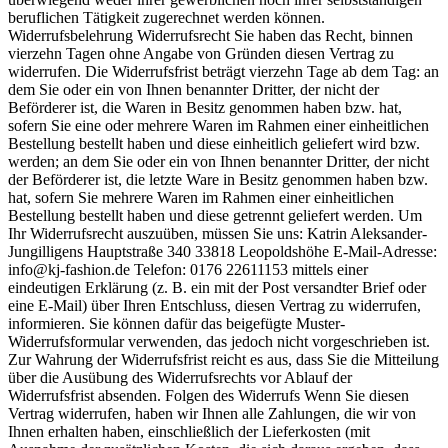
beruflichen Tätigkeit zugerechnet werden können.
Widerrufsbelehrung Widerrufsrecht Sie haben das Recht, binnen
vierzehn Tagen ohne Angabe von Gründen diesen Vertrag zu
widerrufen. Die Widerrufsfrist beträgt vierzehn Tage ab dem Tag: an
dem Sie oder ein von Ihnen benannter Dritter, der nicht der
Beförderer ist, die Waren in Besitz genommen haben bzw. hat,
sofern Sie eine oder mehrere Waren im Rahmen einer einheitlichen
Bestellung bestellt haben und diese einheitlich geliefert wird bzw.
werden; an dem Sie oder ein von Ihnen benannter Dritter, der nicht
der Beförderer ist, die letzte Ware in Besitz genommen haben bzw.
hat, sofern Sie mehrere Waren im Rahmen einer einheitlichen
Bestellung bestellt haben und diese getrennt geliefert werden. Um
Ihr Widerrufsrecht auszuüben, müssen Sie uns: Katrin Aleksander-
Jungilligens Hauptstraße 340 33818 Leopoldshöhe E-Mail-Adresse:
info@kj-fashion.de Telefon: 0176 22611153 mittels einer
eindeutigen Erklärung (z. B. ein mit der Post versandter Brief oder
eine E-Mail) über Ihren Entschluss, diesen Vertrag zu widerrufen,
informieren. Sie können dafür das beigefügte Muster-
Widerrufsformular verwenden, das jedoch nicht vorgeschrieben ist.
Zur Wahrung der Widerrufsfrist reicht es aus, dass Sie die Mitteilung
über die Ausübung des Widerrufsrechts vor Ablauf der
Widerrufsfrist absenden. Folgen des Widerrufs Wenn Sie diesen
Vertrag widerrufen, haben wir Ihnen alle Zahlungen, die wir von
Ihnen erhalten haben, einschließlich der Lieferkosten (mit