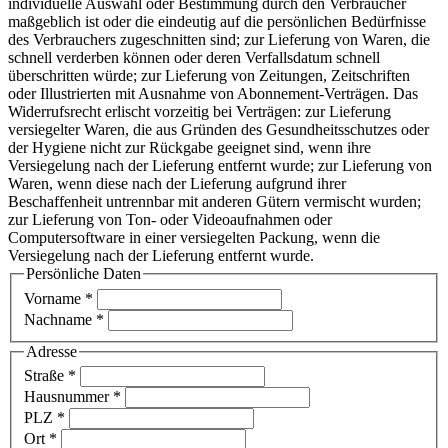
individuelle Auswahl oder Bestimmung durch den Verbraucher
maßgeblich ist oder die eindeutig auf die persönlichen Bedürfnisse
des Verbrauchers zugeschnitten sind; zur Lieferung von Waren, die
schnell verderben können oder deren Verfallsdatum schnell
überschritten würde; zur Lieferung von Zeitungen, Zeitschriften
oder Illustrierten mit Ausnahme von Abonnement-Verträgen. Das
Widerrufsrecht erlischt vorzeitig bei Verträgen: zur Lieferung
versiegelter Waren, die aus Gründen des Gesundheitsschutzes oder
der Hygiene nicht zur Rückgabe geeignet sind, wenn ihre
Versiegelung nach der Lieferung entfernt wurde; zur Lieferung von
Waren, wenn diese nach der Lieferung aufgrund ihrer
Beschaffenheit untrennbar mit anderen Gütern vermischt wurden;
zur Lieferung von Ton- oder Videoaufnahmen oder
Computersoftware in einer versiegelten Packung, wenn die
Versiegelung nach der Lieferung entfernt wurde.
Persönliche Daten
Vorname
*
Nachname
*
Adresse
Straße
*
Hausnummer
*
PLZ
*
Ort
*