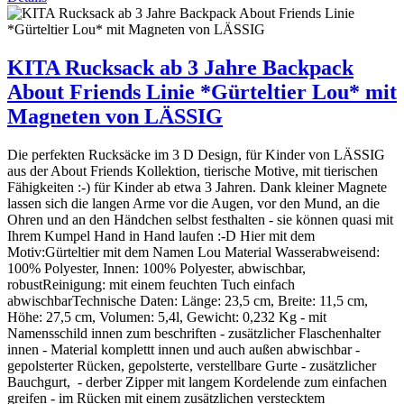
KITA Rucksack ab 3 Jahre Backpack
About Friends Linie *Gürteltier Lou* mit
Magneten von LÄSSIG
Die perfekten Rucksäcke im 3 D Design, für Kinder von LÄSSIG
aus der About Friends Kollektion, tierische Motive, mit tierischen
Fähigkeiten :-) für Kinder ab etwa 3 Jahren. Dank kleiner Magnete
lassen sich die langen Arme vor die Augen, vor den Mund, an die
Ohren und an den Händchen selbst festhalten - sie können quasi mit
Ihrem Kumpel Hand in Hand laufen :-D Hier mit dem
Motiv:Gürteltier mit dem Namen Lou Material Wasserabweisend:
100% Polyester, Innen: 100% Polyester, abwischbar,
robustReinigung: mit einem feuchten Tuch einfach
abwischbarTechnische Daten: Länge: 23,5 cm, Breite: 11,5 cm,
Höhe: 27,5 cm, Volumen: 5,4l, Gewicht: 0,232 Kg - mit
Namensschild innen zum beschriften - zusätzlicher Flaschenhalter
innen - Material komplettt innen und auch außen abwischbar -
gepolsterter Rücken, gepolsterte, verstellbare Gurte - zusätzlicher
Bauchgurt, - derber Zipper mit langem Kordelende zum einfachen
greifen - im Rücken mit einem zusätzlichen verstecktem