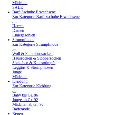
Mädchen
SALE
Barfußschuhe Erwachsene
Zur Kategorie Barfußschuhe Erwachsene
Herren
Damen
Einlegesohlen
Strumpfmode
Zur Kategorie Strumpfmode
Woll & Funktionssocken
Haussocken & Stoppersocken
Söckchen & Kniestrümpfe
Leggins & Strumpfhosen
Junge
Mädchen
Kleidung
Zur Kategorie Kleidung
Baby bis Gr. 86
Junge ab Gr. 92
Mädchen ab Gr. 92
Bademode
Regen