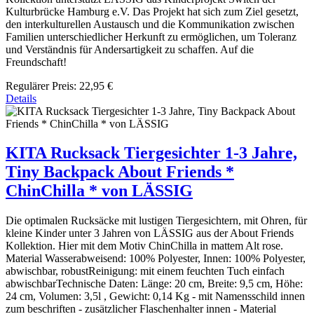
Kulturbrücke Hamburg e.V. Das Projekt hat sich zum Ziel gesetzt,
den interkulturellen Austausch und die Kommunikation zwischen
Familien unterschiedlicher Herkunft zu ermöglichen, um Toleranz
und Verständnis für Andersartigkeit zu schaffen. Auf die
Freundschaft!
Regulärer Preis:
22,95 €
Details
KITA Rucksack Tiergesichter 1-3 Jahre,
Tiny Backpack About Friends *
ChinChilla * von LÄSSIG
Die optimalen Rucksäcke mit lustigen Tiergesichtern, mit Ohren, für
kleine Kinder unter 3 Jahren von LÄSSIG aus der About Friends
Kollektion. Hier mit dem Motiv ChinChilla in mattem Alt rose.
Material Wasserabweisend: 100% Polyester, Innen: 100% Polyester,
abwischbar, robustReinigung: mit einem feuchten Tuch einfach
abwischbarTechnische Daten: Länge: 20 cm, Breite: 9,5 cm, Höhe:
24 cm, Volumen: 3,5l , Gewicht: 0,14 Kg - mit Namensschild innen
zum beschriften - zusätzlicher Flaschenhalter innen - Material