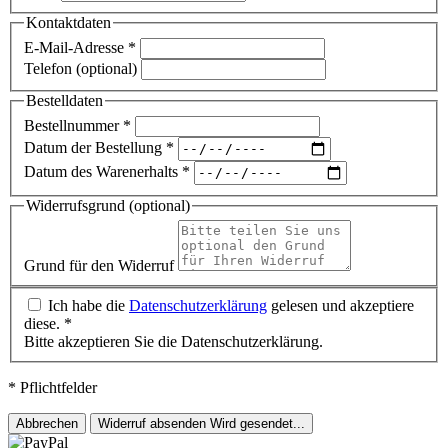
Kontaktdaten
E-Mail-Adresse
*
Telefon (optional)
Bestelldaten
Bestellnummer
*
Datum der Bestellung
*
Datum des Warenerhalts
*
Widerrufsgrund (optional)
Grund für den Widerruf
Ich habe die
Datenschutzerklärung
gelesen und akzeptiere
diese.
*
Bitte akzeptieren Sie die Datenschutzerklärung.
* Pflichtfelder
Abbrechen
Widerruf absenden
Wird gesendet...