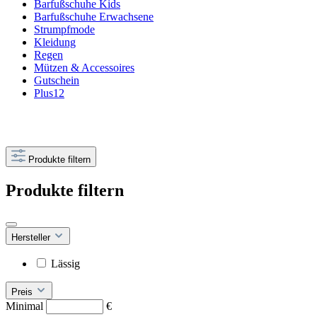
Barfußschuhe Kids
Barfußschuhe Erwachsene
Strumpfmode
Kleidung
Regen
Mützen & Accessoires
Gutschein
Plus12
Produkte filtern
Produkte filtern
Hersteller
Lässig
Preis
Minimal
€