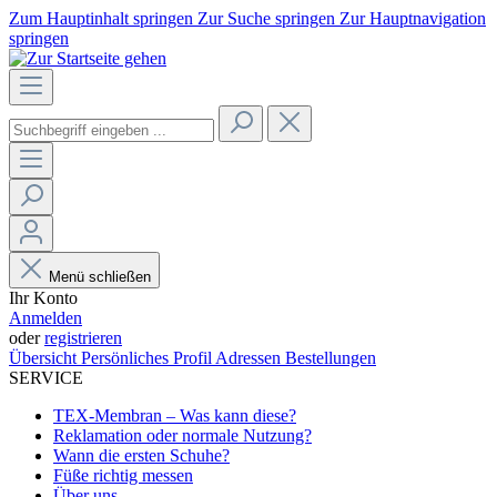
Zum Hauptinhalt springen
Zur Suche springen
Zur Hauptnavigation
springen
Menü schließen
Ihr Konto
Anmelden
oder
registrieren
Übersicht
Persönliches Profil
Adressen
Bestellungen
SERVICE
TEX-Membran – Was kann diese?
Reklamation oder normale Nutzung?
Wann die ersten Schuhe?
Füße richtig messen
Über uns