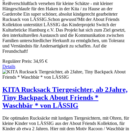
Reißverschlußfach versehen für kleine Schätze - mit kleiner
Hängeschlaufe für den Haken in der Kita / zu Hause an der
Garderobe Ein super schöner, absolut kindgerecht gearbeiteter
Rucksack von LÄSSIG.Schon gewusst?Mit der About Friends
Kollektion unterstützt LÄSSIG das Kinderprojekt Switch der
Kulturbrücke Hamburg e.V. Das Projekt hat sich zum Ziel gesetzt,
den interkulturellen Austausch und die Kommunikation zwischen
Familien unterschiedlicher Herkunft zu ermöglichen, um Toleranz
und Verständnis für Andersartigkeit zu schaffen. Auf die
Freundschaft!
Regulärer Preis:
34,95 €
Details
KITA Rucksack Tiergesichter, ab 2Jahre,
Tiny Backpack About Friends *
Waschbär * von LÄSSIG
Die optimalen Rucksäcke mit lustigen Tiergesichtern, mit Ohren, für
kleine Kinder von LÄSSIG aus der About Friends Kollektion, für
Kinder ab etwa 2 Jahren. Hier mit dem Motiv Racoon / Waschbär in