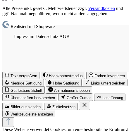
Alle Preise inkl. gesetzl. Mehrwertsteuer zzgl.
Versandkosten
und
ggf. Nachnahmegebühren, wenn nicht anders angegeben.
Realisiert mit Shopware
Impressum
Datenschutz
AGB
Text vergrößern
Hochkontrastmodus
Farben invertieren
Niedrige Sättigung
Hohe Sättigung
Links unterstreichen
Gut lesbare Schrift
Animationen stoppen
Überschriften hervorheben
Großer Cursor
Leseführung
Bilder ausblenden
Zurücksetzen
Werkzeugleiste anzeigen
Diese Website verwendet Cookies, um eine bestmögliche Erfahrung